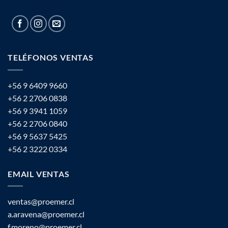
TELÉFONOS VENTAS
+56 9 6409 9660
+56 2 2706 0838
+56 9 3941 1059
+56 2 2706 0840
+56 9 5637 5425
+56 2 3222 0334
EMAIL VENTAS
ventas@proemer.cl
a.aravena@proemer.cl
f.moreno@proemer.cl