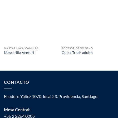
MASCARILLAS / CÁNULAS
ACCESORIOS OXIGENO
Mascarilla Venturi
Quick Trach adulto
CONTACTO
Eliodoro Yáñez 1070, local 23. Providencia, Santiago.
Mesa Central:
+56 2 2264 0005