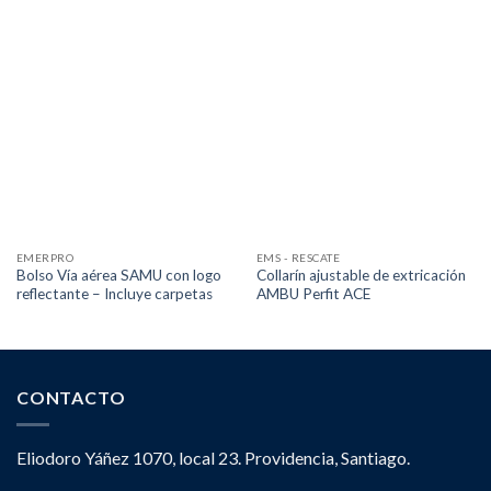
EMERPRO
EMS - RESCATE
Bolso Vía aérea SAMU con logo
Collarín ajustable de extricación
reflectante – Incluye carpetas
AMBU Perfit ACE
CONTACTO
Eliodoro Yáñez 1070, local 23. Providencia, Santiago.