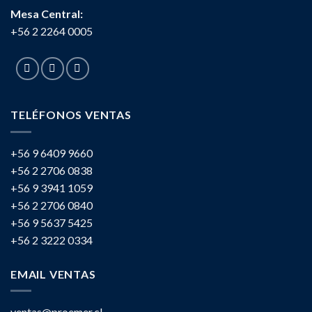
Mesa Central:
+56 2 2264 0005
TELÉFONOS VENTAS
+56 9 6409 9660
+56 2 2706 0838
+56 9 3941 1059
+56 2 2706 0840
+56 9 5637 5425
+56 2 3222 0334
EMAIL VENTAS
ventas@proemer.cl