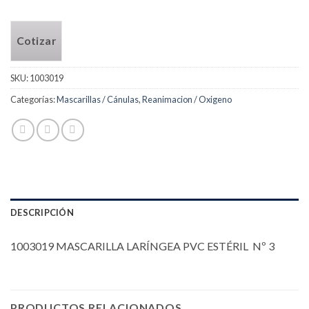
Cotizar
SKU:
1003019
Categorías:
Mascarillas / Cánulas
,
Reanimacion / Oxigeno
DESCRIPCIÓN
1003019 MASCARILLA LARÍNGEA PVC ESTÉRIL Nº 3
PRODUCTOS RELACIONADOS