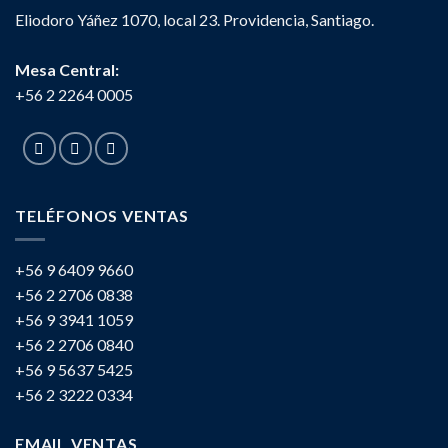
Eliodoro Yáñez 1070, local 23. Providencia, Santiago.
Mesa Central:
+56 2 2264 0005
TELÉFONOS VENTAS
+56 9 6409 9660
+56 2 2706 0838
+56 9 3941 1059
+56 2 2706 0840
+56 9 5637 5425
+56 2 3222 0334
EMAIL VENTAS