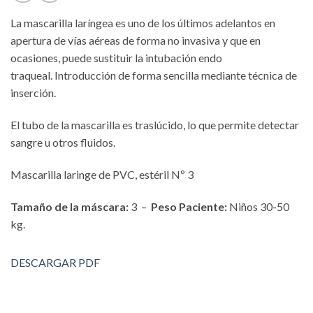
La mascarilla laríngea es uno de los últimos adelantos en
apertura de vías aéreas de forma no invasiva y que en
ocasiones, puede sustituir la intubación endo
traqueal.
Introducción de forma sencilla mediante técnica de
inserción.
El tubo de la mascarilla es traslúcido, lo que permite detectar
sangre u otros fluidos.
Mascarilla laringe de PVC, estéril Nº 3
Tamaño de la máscara:
3 –
Peso Paciente:
Niños 30-50
kg.
DESCARGAR PDF