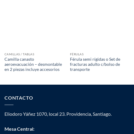
CAMILLAS / TABLAS
FÉRULAS
Camilla canasto
Férula semi rígidas o Set de
aeroevacuación – desmontable
fracturas adulto c/bolso de
en 2 piezas incluye accesorios
transporte
CONTACTO
Eliodoro Yáñez 1070, local 23. Providencia, Santiago.
Mesa Central: