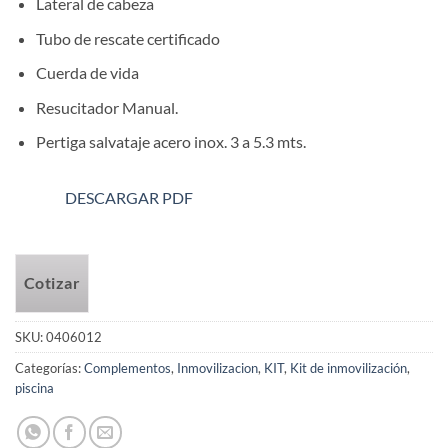
Lateral de cabeza
Tubo de rescate certificado
Cuerda de vida
Resucitador Manual.
Pertiga salvataje acero inox. 3 a 5.3 mts.
DESCARGAR PDF
Cotizar
SKU:
0406012
Categorías:
Complementos
,
Inmovilizacion
,
KIT
,
Kit de inmovilización
,
piscina