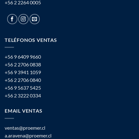
+56 2 2264 0005
TELÉFONOS VENTAS
+56 9 6409 9660
+56 2 2706 0838
+56 9 3941 1059
+56 2 2706 0840
+56 9 5637 5425
+56 2 3222 0334
EMAIL VENTAS
ventas@proemer.cl
a.aravena@proemer.cl