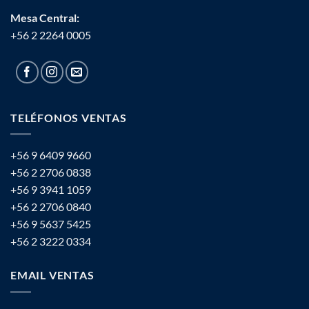
Mesa Central:
+56 2 2264 0005
TELÉFONOS VENTAS
+56 9 6409 9660
+56 2 2706 0838
+56 9 3941 1059
+56 2 2706 0840
+56 9 5637 5425
+56 2 3222 0334
EMAIL VENTAS