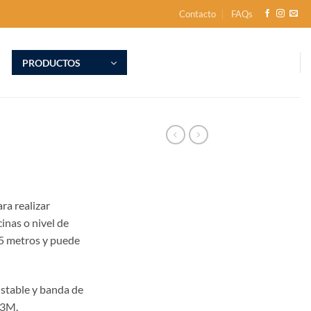
Contacto
FAQs
PRODUCTOS
ara realizar
cinas o nivel de
15 metros y puede
ustable y banda de
 3M.