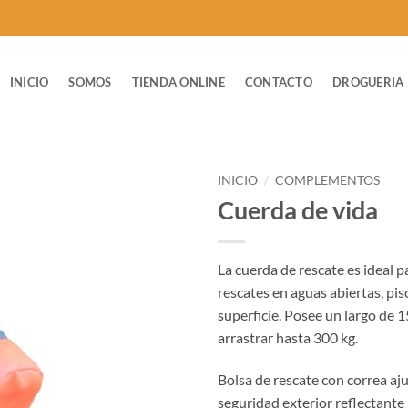
INICIO
SOMOS
TIENDA ONLINE
CONTACTO
DROGUERIA
INICIO
/
COMPLEMENTOS
Cuerda de vida
La cuerda de rescate es ideal p
rescates en aguas abiertas, pis
superficie. Posee un largo de 
arrastrar hasta 300 kg.
Bolsa de rescate con correa aj
seguridad exterior reflectante