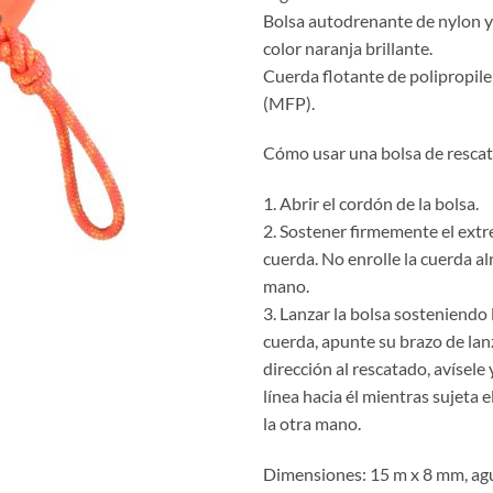
Bolsa autodrenante de nylon y
color naranja brillante.
Cuerda flotante de polipropil
(MFP).
Cómo usar una bolsa de rescat
1. Abrir el cordón de la bolsa.
2. Sostener firmemente el extr
cuerda. No enrolle la cuerda a
mano.
3. Lanzar la bolsa sosteniendo 
cuerda, apunte su brazo de la
dirección al rescatado, avísele 
línea hacia él mientras sujeta e
la otra mano.
Dimensiones: 15 m x 8 mm, ag