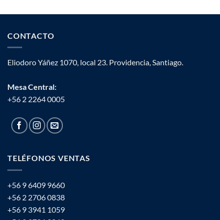
CONTACTO
Eliodoro Yáñez 1070, local 23. Providencia, Santiago.
Mesa Central:
+56 2 2264 0005
TELÉFONOS VENTAS
+56 9 6409 9660
+56 2 2706 0838
+56 9 3941 1059