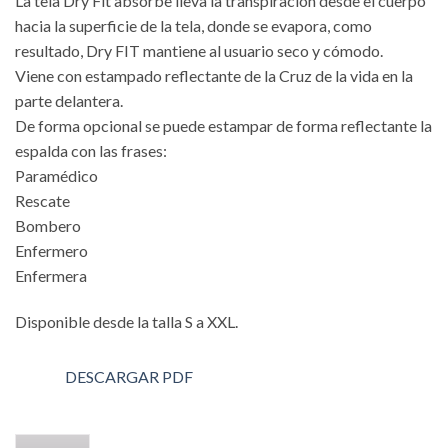
La tela Dry Fit absorbe lleva la transpiración desde el cuerpo
hacia la superficie de la tela, donde se evapora, como
resultado, Dry FIT mantiene al usuario seco y cómodo.
Viene con estampado reflectante de la Cruz de la vida en la
parte delantera.
De forma opcional se puede estampar de forma reflectante la
espalda con las frases:
Paramédico
Rescate
Bombero
Enfermero
Enfermera
Disponible desde la talla S a XXL.
DESCARGAR PDF