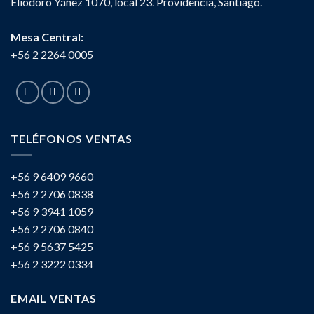
Eliodoro Yáñez 1070, local 23. Providencia, Santiago.
Mesa Central:
+56 2 2264 0005
TELÉFONOS VENTAS
+56 9 6409 9660
+56 2 2706 0838
+56 9 3941 1059
+56 2 2706 0840
+56 9 5637 5425
+56 2 3222 0334
EMAIL VENTAS