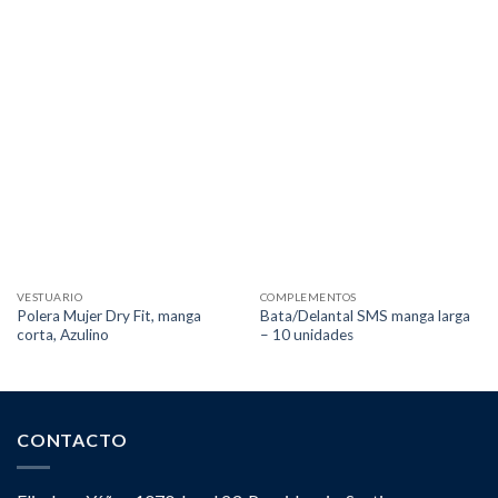
VESTUARIO
COMPLEMENTOS
Polera Mujer Dry Fit, manga
Bata/Delantal SMS manga larga
corta, Azulino
– 10 unidades
CONTACTO