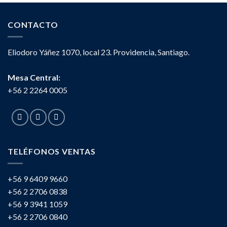
CONTACTO
Eliodoro Yáñez 1070, local 23. Providencia, Santiago.
Mesa Central:
+56 2 2264 0005
TELÉFONOS VENTAS
+56 9 6409 9660
+56 2 2706 0838
+56 9 3941 1059
+56 2 2706 0840