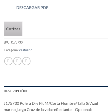
DESCARGAR PDF
Cotizar
SKU:
J175730
Categoría:
vestuario
DESCRIPCIÓN
J175730 Polera Dry Fit M/Corta Hombre/Talla S/ Azul
marino_Logo Cruz de la vida reflectante – Opcional: