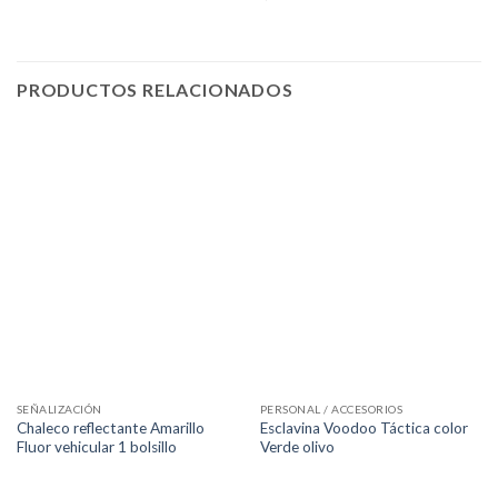
PRODUCTOS RELACIONADOS
SEÑALIZACIÓN
PERSONAL / ACCESORIOS
Chaleco reflectante Amarillo
Esclavina Voodoo Táctica color
Fluor vehicular 1 bolsillo
Verde olivo