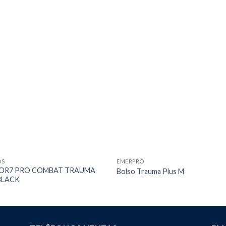
OS
EMERPRO
IOR7 PRO COMBAT TRAUMA
Bolso Trauma Plus M
BLACK