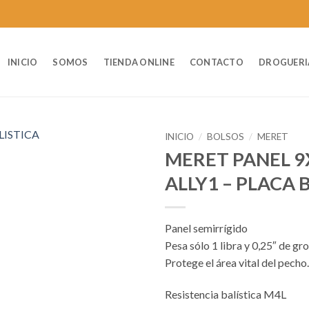
INICIO
SOMOS
TIENDA ONLINE
CONTACTO
DROGUERI
INICIO
/
BOLSOS
/
MERET
MERET PANEL 9
ALLY1 – PLACA 
Panel semirrígido
Pesa sólo 1 libra y 0,25″ de gr
Protege el área vital del pecho.
Resistencia balística M4L