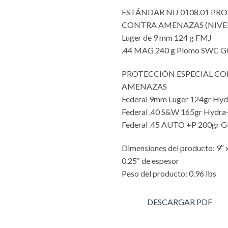
ESTÁNDAR NIJ 0108.01 PR
CONTRA AMENAZAS (NIVEL 
Luger de 9 mm 124 g FMJ
.44 MAG 240 g Plomo SWC G
PROTECCIÓN ESPECIAL C
AMENAZAS
Federal 9mm Luger 124gr Hy
Federal .40 S&W 165gr Hydra
Federal .45 AUTO +P 200gr
Dimensiones del producto: 9″ x 
0.25″ de espesor
Peso del producto: 0.96 lbs
DESCARGAR PDF