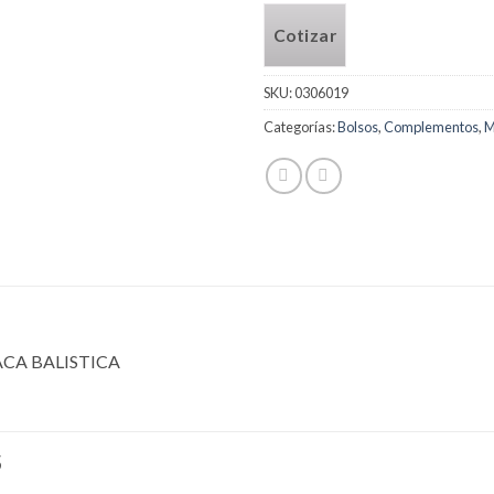
Cotizar
SKU:
0306019
Categorías:
Bolsos
,
Complementos
,
M
ACA BALISTICA
S