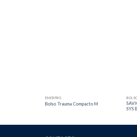
EMERPRO
BOLS
SAV
Bolso Trauma Compacto M
SYS 