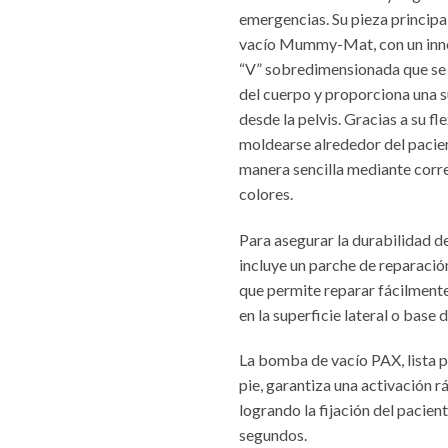
emergencias. Su pieza principal
vacío Mummy-Mat, con un inn
“V” sobredimensionada que se 
del cuerpo y proporciona una 
desde la pelvis. Gracias a su fl
moldearse alrededor del pacien
manera sencilla mediante corr
colores.
Para asegurar la durabilidad del
incluye un parche de reparació
que permite reparar fácilmen
en la superficie lateral o base 
La bomba de vacío PAX, lista p
pie, garantiza una activación rá
logrando la fijación del pacien
segundos.