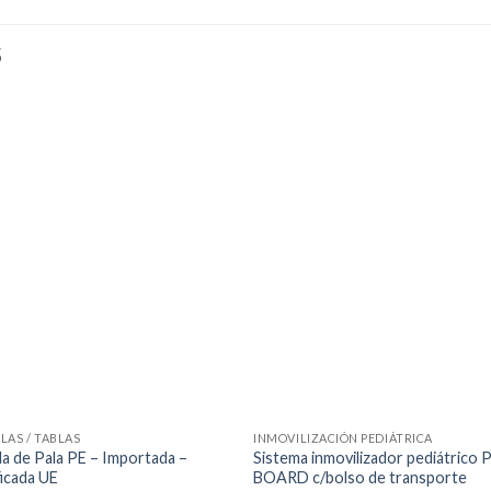
S
LAS / TABLAS
INMOVILIZACIÓN PEDIÁTRICA
la de Pala PE – Importada –
Sistema inmovilizador pediátrico 
ficada UE
BOARD c/bolso de transporte