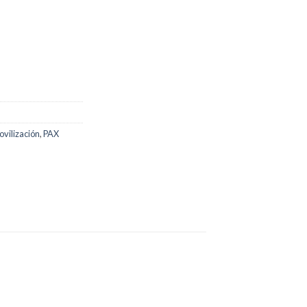
ovilización
,
PAX