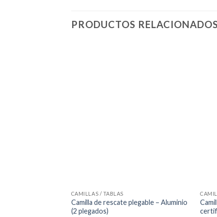
PRODUCTOS RELACIONADO
CAMILLAS / TABLAS
CAMIL
Camilla de rescate plegable – Aluminio
Camil
(2 plegados)
certi