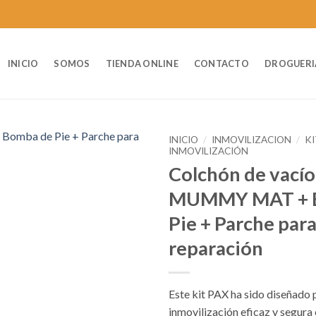
INICIO
SOMOS
TIENDA ONLINE
CONTACTO
DROGUERI
INICIO
/
INMOVILIZACION
/
KI
INMOVILIZACIÓN
Colchón de vacío
MUMMY MAT + 
Pie + Parche par
reparación
Este kit PAX ha sido diseñado 
inmovilización eficaz y segura 