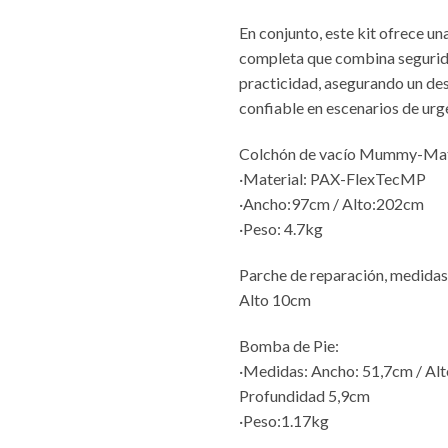
En conjunto, este kit ofrece un
completa que combina segurida
practicidad, asegurando un d
confiable en escenarios de urg
Colchón de vacío Mummy-Ma
·Material: PAX-FlexTecMP
·Ancho:97cm / Alto:202cm
·Peso: 4.7kg
Parche de reparación, medidas
Alto 10cm
Bomba de Pie:
·Medidas: Ancho: 51,7cm / Al
Profundidad 5,9cm
·Peso:1.17kg