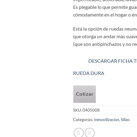
Es plegable lo que permite gua
cómodamente en el hogar o en
Está la opción de ruedas neumá
que otorga un andar más suave
(que son antipinchazos y no re
DESCARGAR FICHA T
RUEDA DURA
Cotizar
SKU:
0405008
Categorías:
Inmovilizacion
,
Sillas