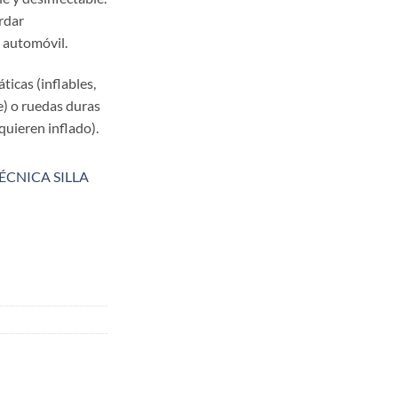
rdar
 automóvil.
ticas (inflables,
) o ruedas duras
quieren inflado).
ÉCNICA SILLA