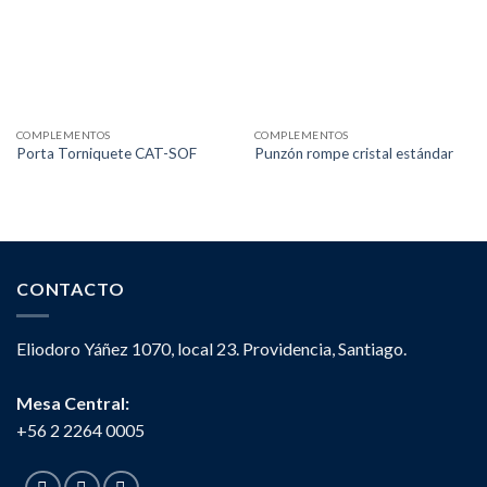
COMPLEMENTOS
COMPLEMENTOS
Porta Torniquete CAT-SOF
Punzón rompe cristal estándar
CONTACTO
Eliodoro Yáñez 1070, local 23. Providencia, Santiago.
Mesa Central:
+56 2 2264 0005