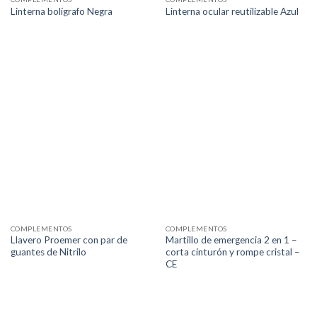
Linterna bolígrafo Negra
Linterna ocular reutilizable Azul
COMPLEMENTOS
COMPLEMENTOS
Llavero Proemer con par de
Martillo de emergencia 2 en 1 –
guantes de Nitrilo
corta cinturón y rompe cristal –
CE