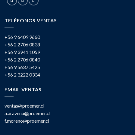
TELÉFONOS VENTAS
+56 9 6409 9660
+56 2 2706 0838
+56 9 3941 1059
+56 2 2706 0840
+56 9 5637 5425
+56 2 3222 0334
EMAIL VENTAS
ventas@proemer.cl
a.aravena@proemer.cl
f.moreno@proemer.cl