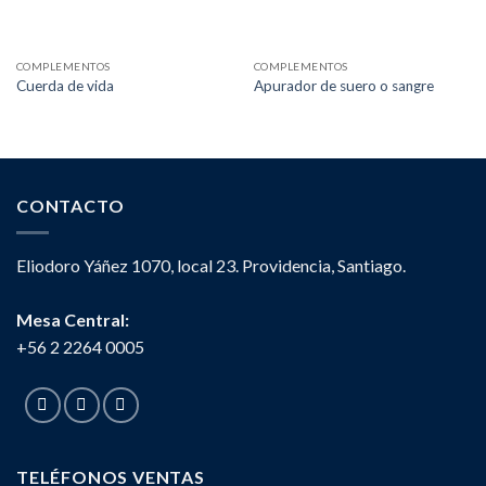
COMPLEMENTOS
COMPLEMENTOS
Cuerda de vida
Apurador de suero o sangre
CONTACTO
Eliodoro Yáñez 1070, local 23. Providencia, Santiago.
Mesa Central:
+56 2 2264 0005
TELÉFONOS VENTAS