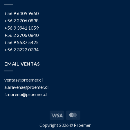
+56 9 6409 9660
+56 2 2706 0838
+56 9 3941 1059
+56 2 2706 0840
+56 9 5637 5425
+56 2 3222 0334
EMAIL VENTAS
ventas@proemer.cl
a.aravena@proemer.cl
f.moreno@proemer.cl
Visa
MasterCard
Copyright 2026 ©
Proemer