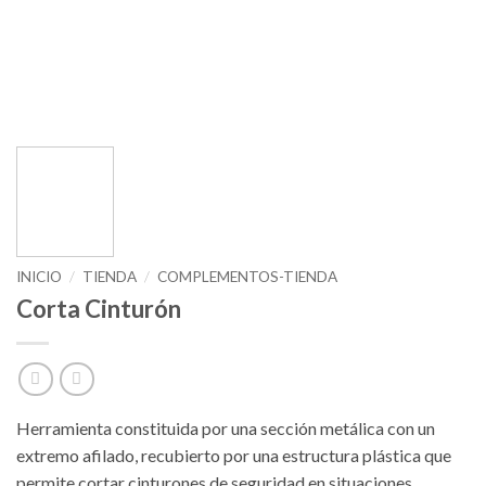
INICIO
/
TIENDA
/
COMPLEMENTOS-TIENDA
Corta Cinturón
Herramienta constituida por una sección metálica con un
extremo afilado, recubierto por una estructura plástica que
permite cortar cinturones de seguridad en situaciones