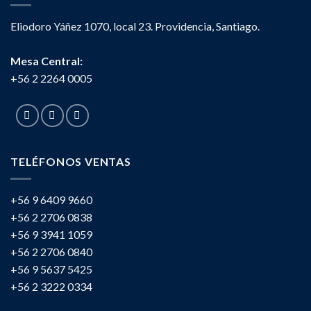
Eliodoro Yáñez 1070, local 23. Providencia, Santiago.
Mesa Central:
+56 2 2264 0005
TELÉFONOS VENTAS
+56 9 6409 9660
+56 2 2706 0838
+56 9 3941 1059
+56 2 2706 0840
+56 9 5637 5425
+56 2 3222 0334