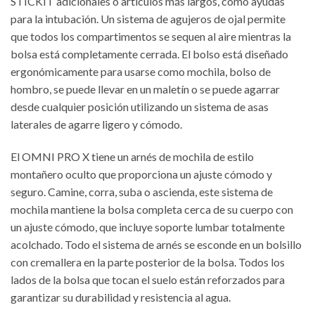
STICKIT adicionales o artículos más largos, como ayudas
para la intubación. Un sistema de agujeros de ojal permite
que todos los compartimentos se sequen al aire mientras la
bolsa está completamente cerrada. El bolso está diseñado
ergonómicamente para usarse como mochila, bolso de
hombro, se puede llevar en un maletín o se puede agarrar
desde cualquier posición utilizando un sistema de asas
laterales de agarre ligero y cómodo.
El OMNI PRO X tiene un arnés de mochila de estilo
montañero oculto que proporciona un ajuste cómodo y
seguro. Camine, corra, suba o ascienda, este sistema de
mochila mantiene la bolsa completa cerca de su cuerpo con
un ajuste cómodo, que incluye soporte lumbar totalmente
acolchado. Todo el sistema de arnés se esconde en un bolsillo
con cremallera en la parte posterior de la bolsa. Todos los
lados de la bolsa que tocan el suelo están reforzados para
garantizar su durabilidad y resistencia al agua.