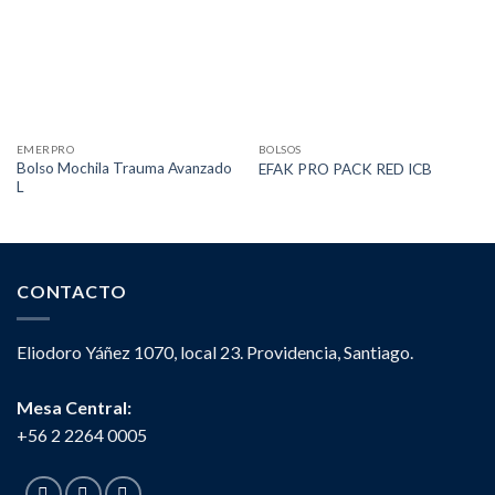
EMERPRO
BOLSOS
Bolso Mochila Trauma Avanzado
EFAK PRO PACK RED ICB
L
CONTACTO
Eliodoro Yáñez 1070, local 23. Providencia, Santiago.
Mesa Central:
+56 2 2264 0005