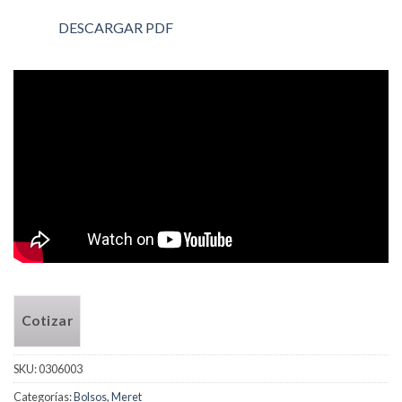
DESCARGAR PDF
Cotizar
SKU:
0306003
Categorías:
Bolsos
,
Meret