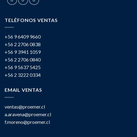
TELÉFONOS VENTAS
+56 9 6409 9660
+56 2 2706 0838
+56 9 3941 1059
+56 2 2706 0840
+56 9 5637 5425
+56 2 3222 0334
EMAIL VENTAS
ventas@proemer.cl
a.aravena@proemer.cl
f.moreno@proemer.cl