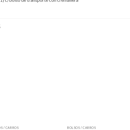
S
S / CARROS
BOLSOS / CARROS