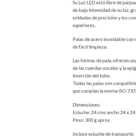
Su Luz LED está libre de parp
de baja intensidad de su luz, gr
soldadas de precisión y los co
superiores.
Palas de acero inoxidable con 
de fácil limpieza.
Las formas de pala, ofrecen un
de las cuerdas vocales y la epigl
inserción del tubo.
Todas las palas son compatib
que cumplan la norma ISO 737
Dimensiones:
Estuche: 24 cms ancho 24 x 24
Peso: 300 g aprox
Incluye estuche de transporte