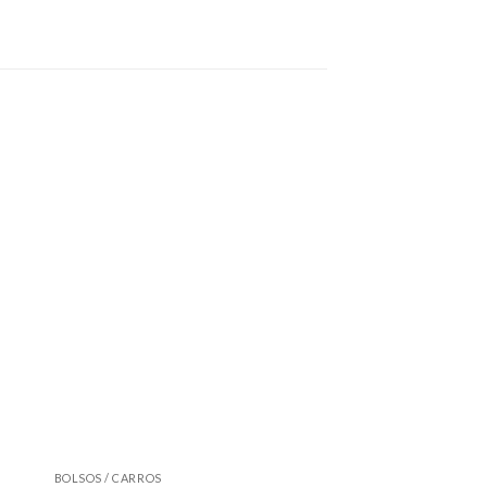
BOLSOS / CARROS
ASPIRADORES / BOMBA