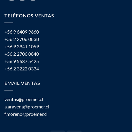
TELÉFONOS VENTAS
+56 9 6409 9660
+56 2 2706 0838
+56 9 3941 1059
+56 2 2706 0840
+56 9 5637 5425
+56 2 3222 0334
EMAIL VENTAS
ventas@proemer.cl
a.aravena@proemer.cl
f.moreno@proemer.cl