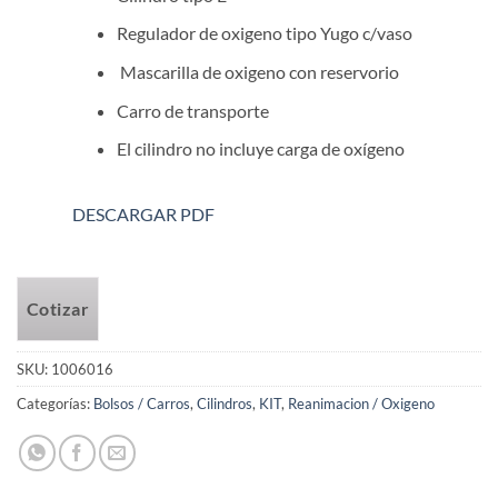
Regulador de oxigeno tipo Yugo c/vaso
Mascarilla de oxigeno con reservorio
Carro de transporte
El cilindro no incluye carga de oxígeno
DESCARGAR PDF
Cotizar
SKU:
1006016
Categorías:
Bolsos / Carros
,
Cilindros
,
KIT
,
Reanimacion / Oxigeno