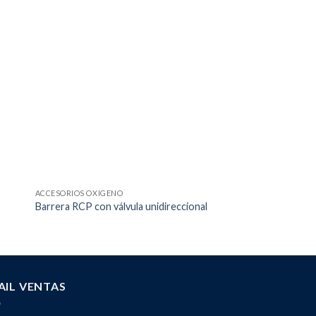
ACCESORIOS OXIGENO
MASCARILLAS / CÁNUL
Barrera RCP con válvula unidireccional
Mascarilla Venturi
AIL VENTAS