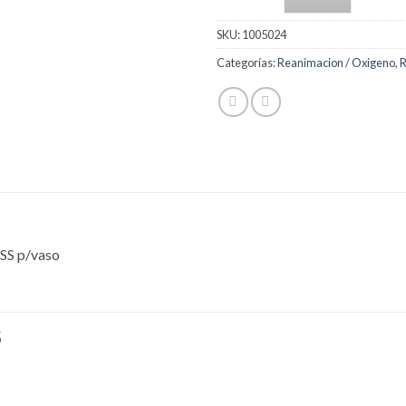
SKU:
1005024
Categorías:
Reanimacion / Oxigeno
,
R
SS p/vaso
S