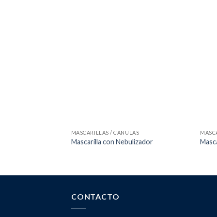
MASCARILLAS / CÁNULAS
MASCA
Mascarilla con Nebulizador
Masca
CONTACTO