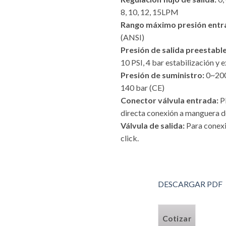
8, 10, 12, 15LPM
Rango máximo presión entr
(ANSI)
Presión de salida preestable
10 PSI, 4 bar estabilización y e
Presión de suministro:
0~200
140 bar (CE)
Conector válvula entrada:
P
directa conexión a manguera 
Válvula de salida:
Para conexi
click.
DESCARGAR PDF
Cotizar