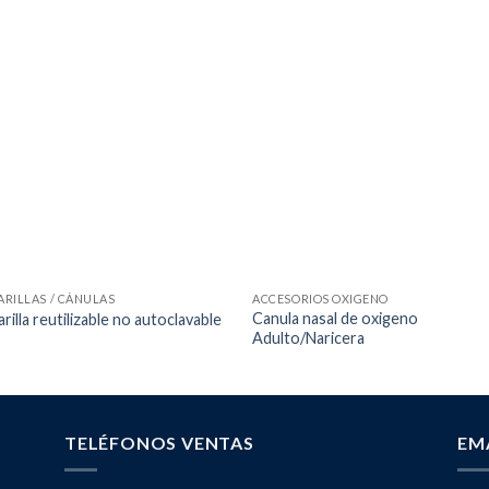
RILLAS / CÁNULAS
ACCESORIOS OXIGENO
Canula nasal de oxigeno
rilla reutilizable no autoclavable
Adulto/Naricera
TELÉFONOS VENTAS
EM