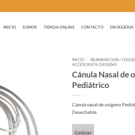
INICIO
SOMOS
TIENDA ONLINE
CONTACTO
DROGUERIA
INICIO
/
REANIMACION / OXIG
ACCESORIOS OXIGENO
Cánula Nasal de 
Pediátrico
Cánula nasal de oxígeno Pediát
Desechable.
Cotizar