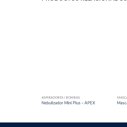
ASPIRADORES / BOMBAS
MASCA
Nebulizador Mini Plus – APEX
Masca