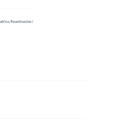
atrico
,
Reanimacion /