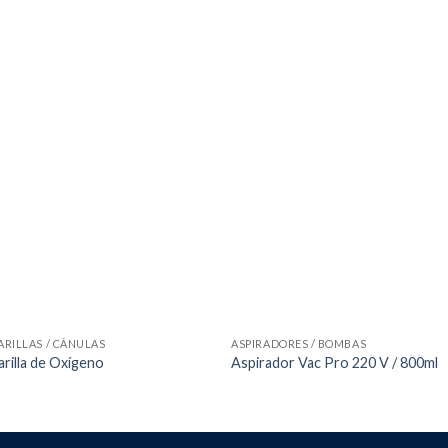
RILLAS / CÁNULAS
ASPIRADORES / BOMBAS
rilla de Oxígeno
Aspirador Vac Pro 220 V / 800ml