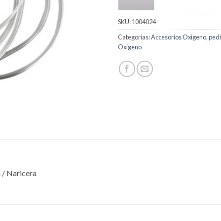
SKU:
1004024
Categorías:
Accesorios Oxigeno
,
pedi
Oxigeno
 / Naricera
S