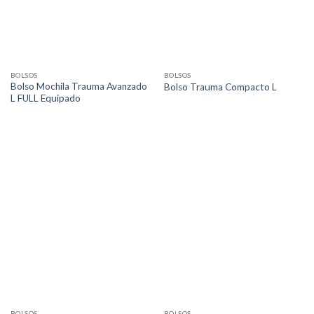
BOLSOS
BOLSOS
Bolso Mochila Trauma Avanzado
Bolso Trauma Compacto L
L FULL Equipado
BOLSOS
BOLSOS