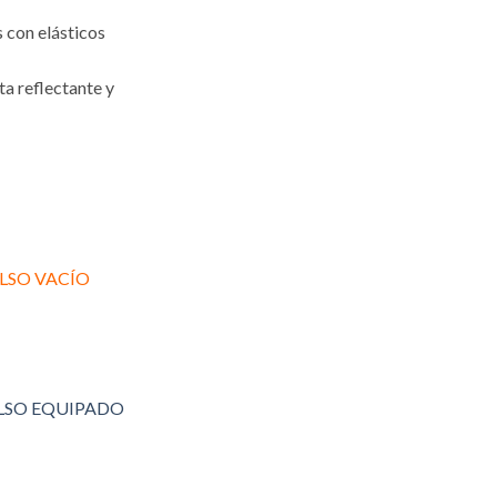
s con elásticos
a reflectante y
LSO VACÍO
LSO EQUIPADO