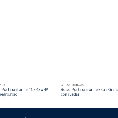
PRO
OTRAS MARCAS
 Porta uniforme 41 x 43 x 49
Bolso Porta uniforme Extra Gran
negro/rojo
con ruedas