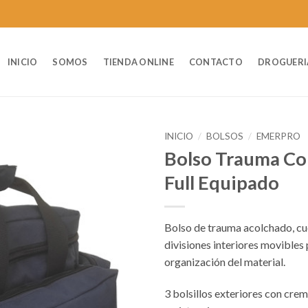
INICIO
SOMOS
TIENDA ONLINE
CONTACTO
DROGUERI
INICIO
/
BOLSOS
/
EMERPRO
Bolso Trauma C
Full Equipado
Bolso de trauma acolchado, cu
divisiones interiores movibles 
organización del material.
3 bolsillos exteriores con crem