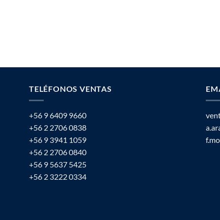
TELÉFONOS VENTAS
EM
+56 9 6409 9660
ven
+56 2 2706 0838
a.a
+56 9 3941 1059
f.m
+56 2 2706 0840
+56 9 5637 5425
+56 2 3222 0334