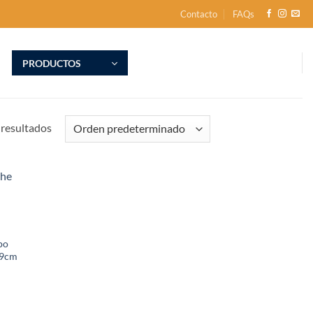
Contacto
FAQs
PRODUCTOS
resultados
po
19cm