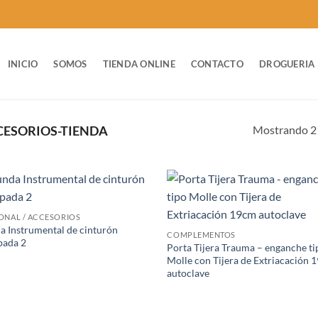
INICIO
SOMOS
TIENDA ONLINE
CONTACTO
DROGUERIA
Mostrando 2 
ESORIOS-TIENDA
ONAL / ACCESORIOS
a Instrumental de cinturón
COMPLEMENTOS
pada 2
Porta Tijera Trauma – enganche ti
Molle con Tijera de Extriacación 
autoclave