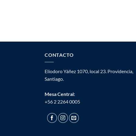
CONTACTO
Eliodoro Yáñez 1070, local 23. Providencia,
Santiago.
Mesa Central:
+56 2 2264 0005