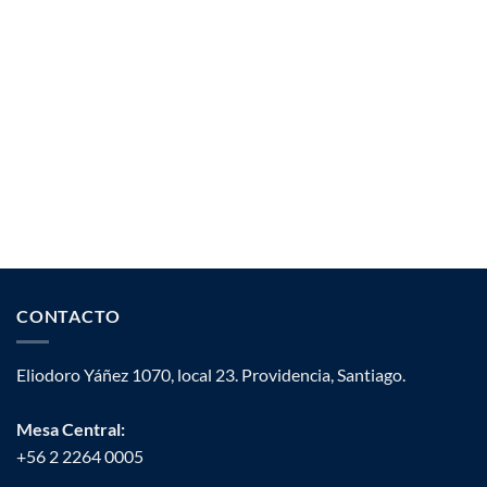
CONTACTO
Eliodoro Yáñez 1070, local 23. Providencia, Santiago.
Mesa Central:
+56 2 2264 0005