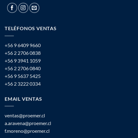
TELÉFONOS VENTAS
+56 9 6409 9660
+56 2 2706 0838
+56 9 3941 1059
+56 2 2706 0840
+56 9 5637 5425
+56 2 3222 0334
EMAIL VENTAS
ventas@proemer.cl
a.aravena@proemer.cl
f.moreno@proemer.cl