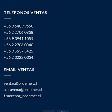
TELÉFONOS VENTAS
+56 9 6409 9660
+56 2 2706 0838
+56 9 3941 1059
+56 2 2706 0840
+56 9 5637 5425
+56 2 3222 0334
EMAIL VENTAS
ventas@proemer.cl
a.aravena@proemer.cl
f.moreno@proemer.cl