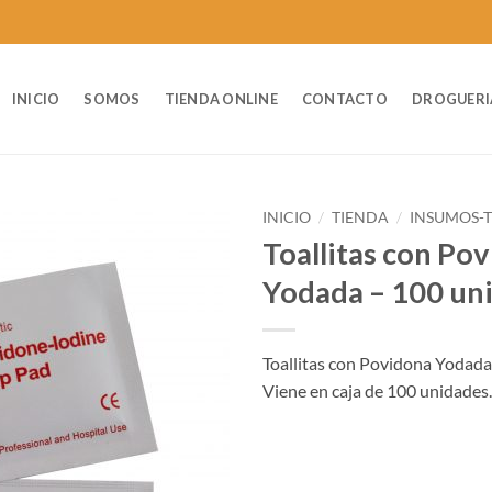
INICIO
SOMOS
TIENDA ONLINE
CONTACTO
DROGUERI
INICIO
/
TIENDA
/
INSUMOS-
Toallitas con Po
Yodada – 100 un
Toallitas con Povidona Yodada
Viene en caja de 100 unidades.