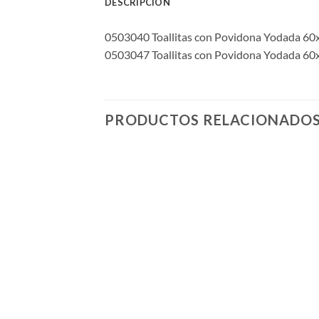
DESCRIPCIÓN
0503040 Toallitas con Povidona Yodada 60
0503047 Toallitas con Povidona Yodada 6
PRODUCTOS RELACIONADO