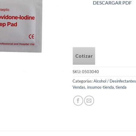
DESCARGAR PDF
Cotizar
SKU:
0503040
Categorías:
Alcohol / Desinfectantes
Vendas
,
insumos-tienda
,
tienda