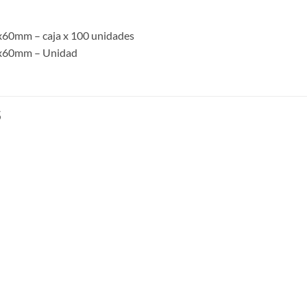
x60mm – caja x 100 unidades
0x60mm – Unidad
S