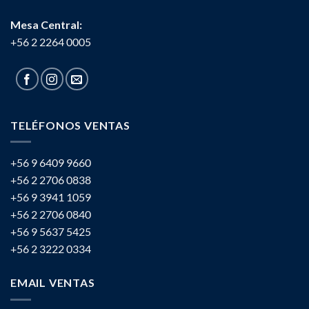
Mesa Central:
+56 2 2264 0005
TELÉFONOS VENTAS
+56 9 6409 9660
+56 2 2706 0838
+56 9 3941 1059
+56 2 2706 0840
+56 9 5637 5425
+56 2 3222 0334
EMAIL VENTAS