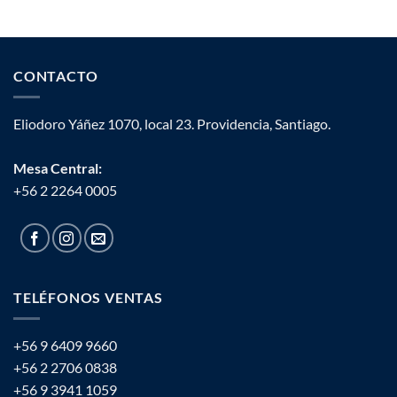
CONTACTO
Eliodoro Yáñez 1070, local 23. Providencia, Santiago.
Mesa Central:
+56 2 2264 0005
TELÉFONOS VENTAS
+56 9 6409 9660
+56 2 2706 0838
+56 9 3941 1059