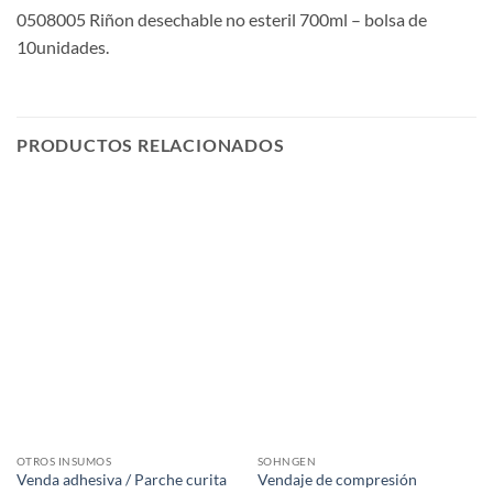
0508005 Riñon desechable no esteril 700ml – bolsa de
10unidades.
PRODUCTOS RELACIONADOS
OTROS INSUMOS
SOHNGEN
Venda adhesiva / Parche curita
Vendaje de compresión