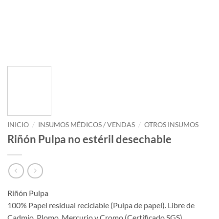
INICIO
/
INSUMOS MÉDICOS / VENDAS
/
OTROS INSUMOS
Riñón Pulpa no estéril desechable
Riñón Pulpa
100% Papel residual reciclable (Pulpa de papel). Libre de
Cadmio, Plomo, Mercurio y Cromo (Certificado SGS).