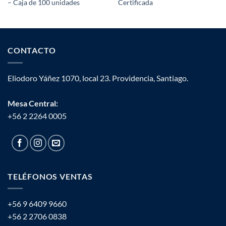
– Caja de 100 unidades
Certificada
CONTACTO
Eliodoro Yáñez 1070, local 23. Providencia, Santiago.
Mesa Central:
+56 2 2264 0005
TELÉFONOS VENTAS
+56 9 6409 9660
+56 2 2706 0838