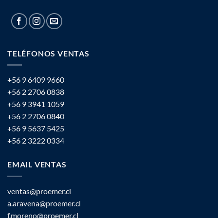
TELÉFONOS VENTAS
+56 9 6409 9660
+56 2 2706 0838
+56 9 3941 1059
+56 2 2706 0840
+56 9 5637 5425
+56 2 3222 0334
EMAIL VENTAS
ventas@proemer.cl
a.aravena@proemer.cl
f.moreno@proemer.cl