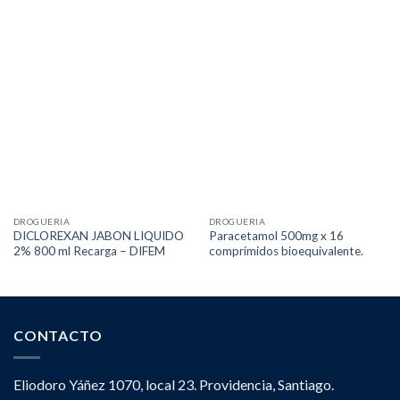
DROGUERIA
DROGUERIA
DICLOREXAN JABON LIQUIDO
Paracetamol 500mg x 16
2% 800 ml Recarga – DIFEM
comprimidos bioequivalente.
CONTACTO
Eliodoro Yáñez 1070, local 23. Providencia, Santiago.