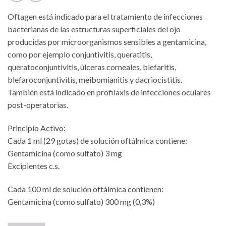
Oftagen está indicado para el tratamiento de infecciones
bacterianas de las estructuras superficiales del ojo
producidas por microorganismos sensibles a gentamicina,
como por ejemplo conjuntivitis, queratitis,
queratoconjuntivitis, úlceras corneales, blefaritis,
blefaroconjuntivitis, meibomianitis y dacriocistitis.
También está indicado en profilaxis de infecciones oculares
post-operatorias.
Principio Activo:
Cada 1 ml (29 gotas) de solución oftálmica contiene:
Gentamicina (como sulfato) 3 mg
Excipientes c.s.
Cada 100 ml de solución oftálmica contienen:
Gentamicina (como sulfato) 300 mg (0,3%)