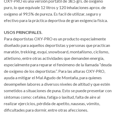
OXY-PRO es una versión portátil de 38,5 grs. de oxígeno
puro, lo que equivale 12 litros y 120 inhalaciones aprox. de
oxígeno al 99,5% de pureza. Es facil de utilizar, seguro y
efectivo para la práctica deportiva de gran exigencia física.
USOS PRINCIPALES.
Para deportistas OXY-PRO es un producto especialmente
diseñado para aquellos deportistas y personas que practican
maratón, trekking, esquí, snowboard, montañismo, ciclismo,
atletismo, entre otras actividades que demanden energía,
especialmente para reparar el fenómeno de la llamada “deuda
de oxígeno de los deportistas”. Para las alturas OXY-PRO,
ayuda a mitigar el Mal Agudo de Montaña, para quienes
desempeñen labores a diversos niveles de altitud y que estén
sometidos a situaciones de puna. Esto se puede presentar con
síntomas como: cefalea, fatiga o laxitud, falta de aire al
realizar ejercicios, pérdida de apetito, nauseas, vómito,
dificultades para dormir, entre otras afecciones.