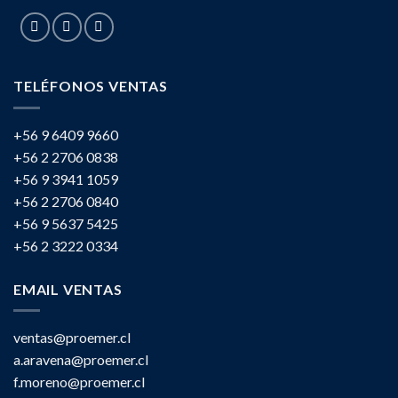
TELÉFONOS VENTAS
+56 9 6409 9660
+56 2 2706 0838
+56 9 3941 1059
+56 2 2706 0840
+56 9 5637 5425
+56 2 3222 0334
EMAIL VENTAS
ventas@proemer.cl
a.aravena@proemer.cl
f.moreno@proemer.cl