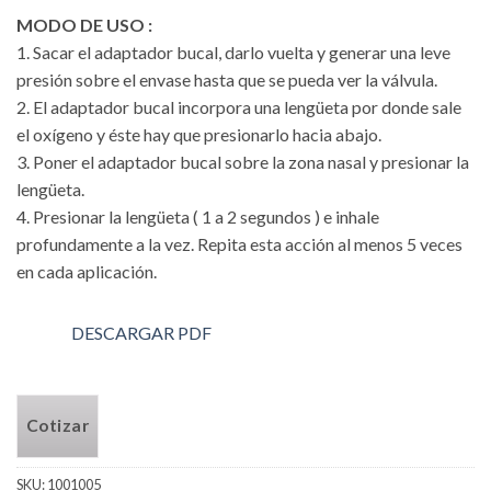
MODO DE USO :
1. Sacar el adaptador bucal, darlo vuelta y generar una leve
presión sobre el envase hasta que se pueda ver la válvula.
2. El adaptador bucal incorpora una lengüeta por donde sale
el oxígeno y éste hay que presionarlo hacia abajo.
3. Poner el adaptador bucal sobre la zona nasal y presionar la
lengüeta.
4. Presionar la lengüeta ( 1 a 2 segundos ) e inhale
profundamente a la vez. Repita esta acción al menos 5 veces
en cada aplicación.
DESCARGAR PDF
Cotizar
SKU:
1001005