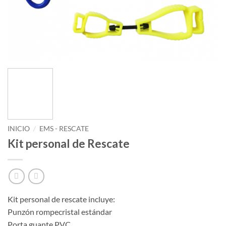
INICIO
/
EMS - RESCATE
Kit personal de Rescate
Kit personal de rescate incluye:
Punzón rompecristal estándar
Porta guante PVC