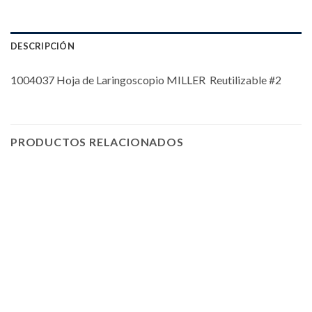
DESCRIPCIÓN
1004037 Hoja de Laringoscopio MILLER Reutilizable #2
PRODUCTOS RELACIONADOS