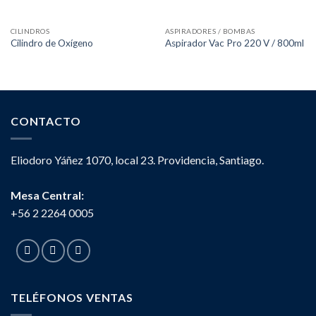
CILINDROS
ASPIRADORES / BOMBAS
Cilindro de Oxígeno
Aspirador Vac Pro 220 V / 800ml
CONTACTO
Eliodoro Yáñez 1070, local 23. Providencia, Santiago.
Mesa Central:
+56 2 2264 0005
TELÉFONOS VENTAS