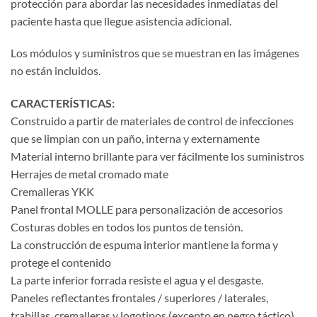
protección para abordar las necesidades inmediatas del
paciente hasta que llegue asistencia adicional.
Los módulos y suministros que se muestran en las imágenes
no están incluidos.
CARACTERÍSTICAS:
Construido a partir de materiales de control de infecciones
que se limpian con un paño, interna y externamente
Material interno brillante para ver fácilmente los suministros
Herrajes de metal cromado mate
Cremalleras YKK
Panel frontal MOLLE para personalización de accesorios
Costuras dobles en todos los puntos de tensión.
La construcción de espuma interior mantiene la forma y
protege el contenido
La parte inferior forrada resiste el agua y el desgaste.
Paneles reflectantes frontales / superiores / laterales,
trabillas, cremalleras y logotipos (excepto en negro táctico)