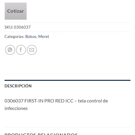
Cotizar
SKU:
0306037
Categorías:
Bolsos
,
Meret
DESCRIPCIÓN
0306037 FIRST-IN PRO RED ICC – tela control de
infecciones
PRODUCTOS RELACIONADOS