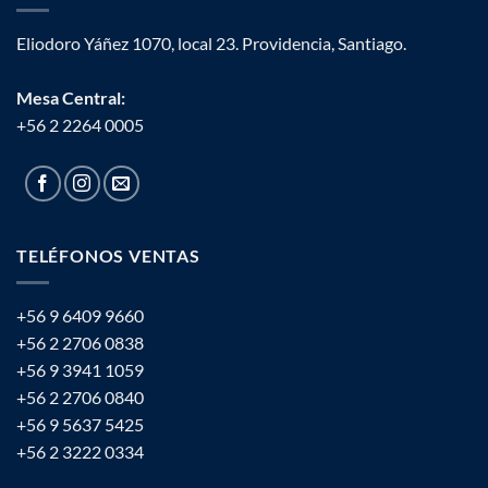
Eliodoro Yáñez 1070, local 23. Providencia, Santiago.
Mesa Central:
+56 2 2264 0005
TELÉFONOS VENTAS
+56 9 6409 9660
+56 2 2706 0838
+56 9 3941 1059
+56 2 2706 0840
+56 9 5637 5425
+56 2 3222 0334