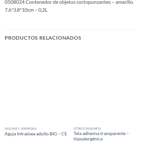
0508024 Contenedor de objetos cortopunzantes – amarillo
7.6*3.8*10cm – 0,2L
PRODUCTOS RELACIONADOS
AGUJAS Y JERINGAS
OTROS INSUMOS
Tela adhesiva transparente –
Aguja Intraósea adulto BIG – CE
hipoalergénica