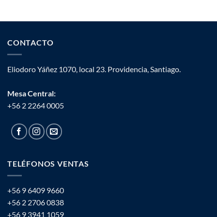
CONTACTO
Eliodoro Yáñez 1070, local 23. Providencia, Santiago.
Mesa Central:
+56 2 2264 0005
TELÉFONOS VENTAS
+56 9 6409 9660
+56 2 2706 0838
+56 9 3941 1059