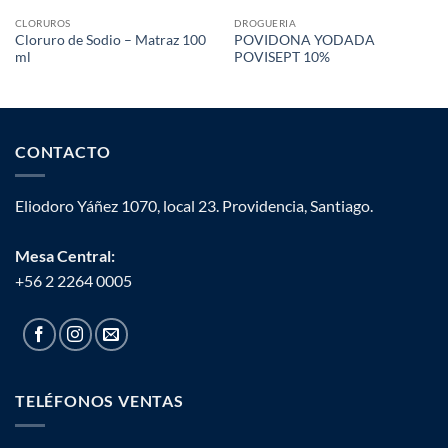
CLORUROS
DROGUERIA
Cloruro de Sodio – Matraz 100
POVIDONA YODADA
ml
POVISEPT 10%
CONTACTO
Eliodoro Yáñez 1070, local 23. Providencia, Santiago.
Mesa Central:
+56 2 2264 0005
TELÉFONOS VENTAS