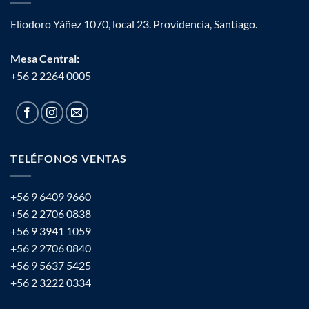
Eliodoro Yáñez 1070, local 23. Providencia, Santiago.
Mesa Central:
+56 2 2264 0005
TELÉFONOS VENTAS
+56 9 6409 9660
+56 2 2706 0838
+56 9 3941 1059
+56 2 2706 0840
+56 9 5637 5425
+56 2 3222 0334