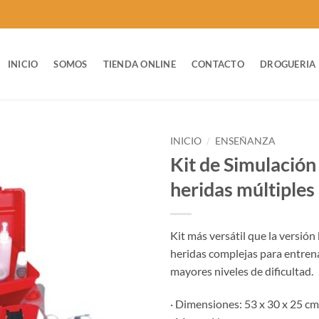
INICIO
SOMOS
TIENDA ONLINE
CONTACTO
DROGUERIA
INICIO
/
ENSEÑANZA
Kit de Simulación
heridas múltiples
Kit más versátil que la versión
heridas complejas para entre
mayores niveles de dificultad.
· Dimensiones: 53 x 30 x 25 cm