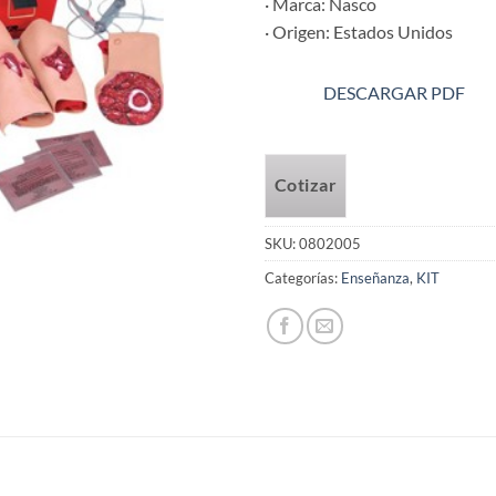
· Marca: Nasco
· Origen: Estados Unidos
DESCARGAR PDF
Cotizar
SKU:
0802005
Categorías:
Enseñanza
,
KIT