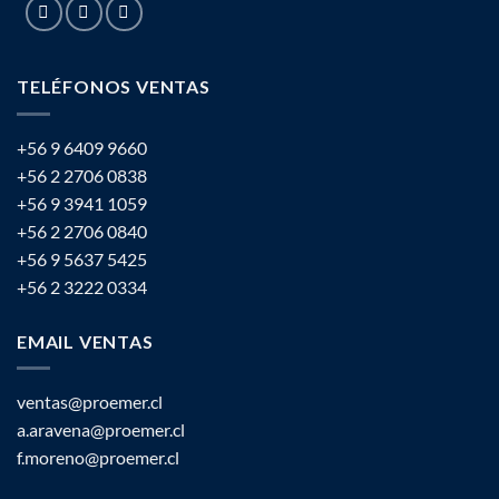
TELÉFONOS VENTAS
+56 9 6409 9660
+56 2 2706 0838
+56 9 3941 1059
+56 2 2706 0840
+56 9 5637 5425
+56 2 3222 0334
EMAIL VENTAS
ventas@proemer.cl
a.aravena@proemer.cl
f.moreno@proemer.cl