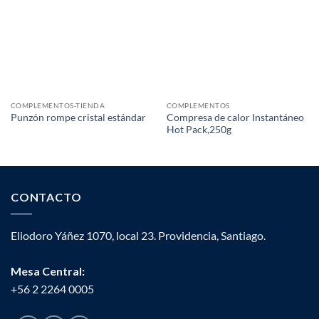
COMPLEMENTOS-TIENDA
COMPLEMENTOS
Compresa de calor Instantáneo
Punzón rompe cristal estándar
Hot Pack,250g
CONTACTO
Eliodoro Yáñez 1070, local 23. Providencia, Santiago.
Mesa Central:
+56 2 2264 0005