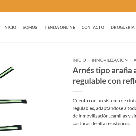
INICIO
SOMOS
TIENDA ONLINE
CONTACTO
DROGUERIA
INICIO
/
INMOVILIZACION
/
Arnés tipo araña 
regulable con ref
Cuenta con un sistema de cint
regulables, adaptandose a todo
de inmovilización, camillas y si
costuras de alta resistencia.