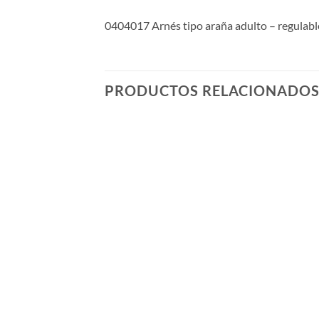
0404017 Arnés tipo araña adulto – regulable
PRODUCTOS RELACIONADO