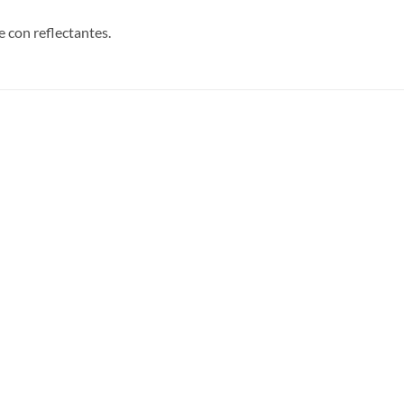
 con reflectantes.
S