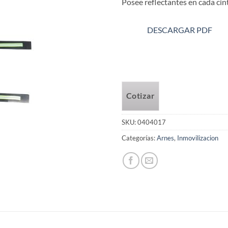
Posee reflectantes en cada cin
DESCARGAR PDF
Cotizar
SKU:
0404017
Categorías:
Arnes
,
Inmovilizacion