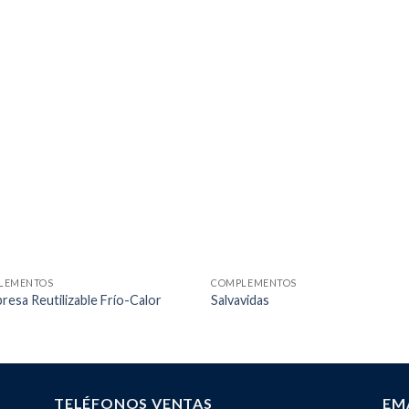
LEMENTOS
COMPLEMENTOS
esa Reutilizable Frío-Calor
Salvavidas
TELÉFONOS VENTAS
EM