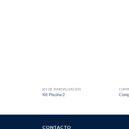
KIT DE INMOVILIZACIÓN
COMP
Kit Piscina 2
Compr
CONTACTO