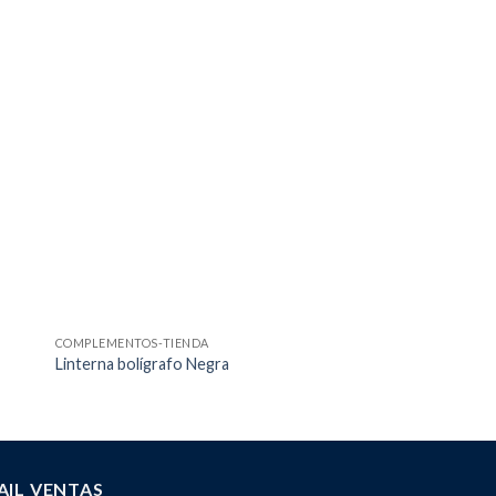
COMPLEMENTOS-TIENDA
COMPLEMENTOS
Linterna bolígrafo Negra
Biombo 2 cuerpos
AIL VENTAS