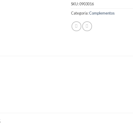
SKU:
0903016
Categoría:
Complementos
S