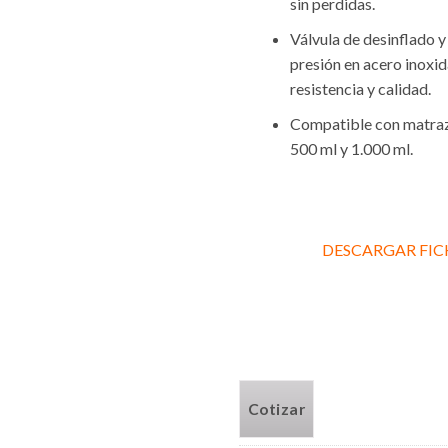
sin perdidas.
Válvula de desinflado y
presión en acero inoxid
resistencia y calidad.
Compatible con matraz
500 ml y 1.000 ml.
…
DESCARGAR FI
Cotizar