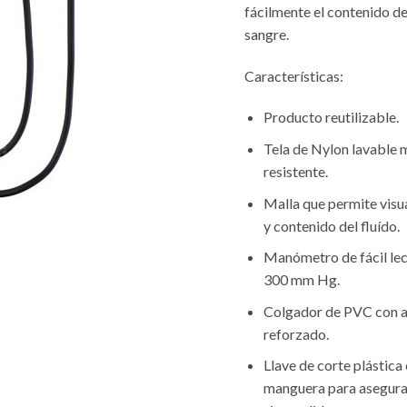
fácilmente el contenido de
sangre.
Características:
..
Producto reutilizable.
Tela de Nylon lavable 
resistente.
Malla que permite visual
y contenido del fluído.
Manómetro de fácil lec
300 mm Hg.
Colgador de PVC con a
reforzado.
Llave de corte plástica 
manguera para asegurar