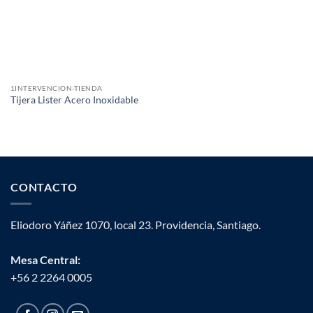
1INTERVENCION-TIENDA
Tijera Lister Acero Inoxidable
CONTACTO
Eliodoro Yáñez 1070, local 23. Providencia, Santiago.
Mesa Central:
+56 2 2264 0005