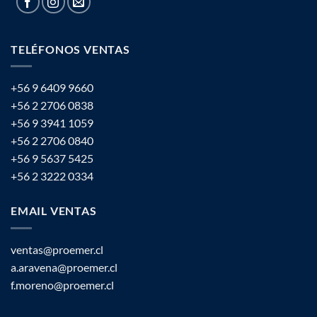
TELÉFONOS VENTAS
+56 9 6409 9660
+56 2 2706 0838
+56 9 3941 1059
+56 2 2706 0840
+56 9 5637 5425
+56 2 3222 0334
EMAIL VENTAS
ventas@proemer.cl
a.aravena@proemer.cl
f.moreno@proemer.cl