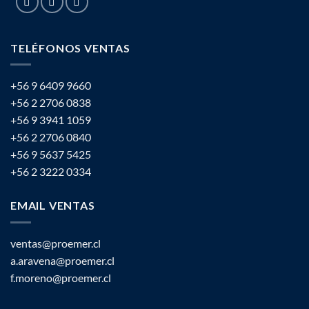
TELÉFONOS VENTAS
+56 9 6409 9660
+56 2 2706 0838
+56 9 3941 1059
+56 2 2706 0840
+56 9 5637 5425
+56 2 3222 0334
EMAIL VENTAS
ventas@proemer.cl
a.aravena@proemer.cl
f.moreno@proemer.cl