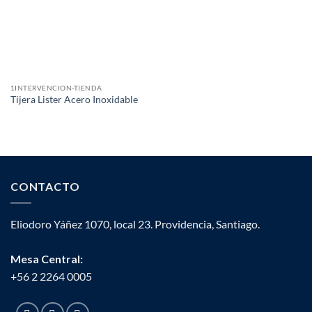
1INTERVENCION-TIENDA
Tijera Lister Acero Inoxidable
CONTACTO
Eliodoro Yáñez 1070, local 23. Providencia, Santiago.
Mesa Central:
+56 2 2264 0005