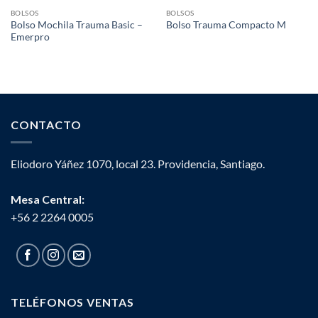
BOLSOS
BOLSOS
Bolso Mochila Trauma Basic –
Bolso Trauma Compacto M
Emerpro
CONTACTO
Eliodoro Yáñez 1070, local 23. Providencia, Santiago.
Mesa Central:
+56 2 2264 0005
TELÉFONOS VENTAS