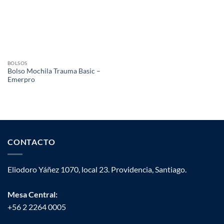
BOLSOS
Bolso Mochila Trauma Basic –
Emerpro
CONTACTO
Eliodoro Yáñez 1070, local 23. Providencia, Santiago.
Mesa Central:
+56 2 2264 0005