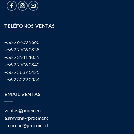
TELÉFONOS VENTAS
+56 9 6409 9660
+56 2 2706 0838
+56 9 3941 1059
+56 2 2706 0840
+56 9 5637 5425
+56 2 3222 0334
EMAIL VENTAS
ventas@proemer.cl
a.aravena@proemer.cl
f.moreno@proemer.cl