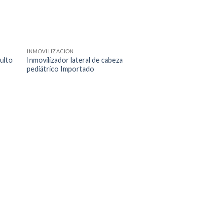
INMOVILIZACION
dulto
Inmovilizador lateral de cabeza
pediátrico Importado