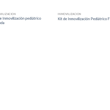
VILIZACION
INMOVILIZACION
e Inmovilización pediátrico
Kit de Inmovilización Pediátrico 
nda