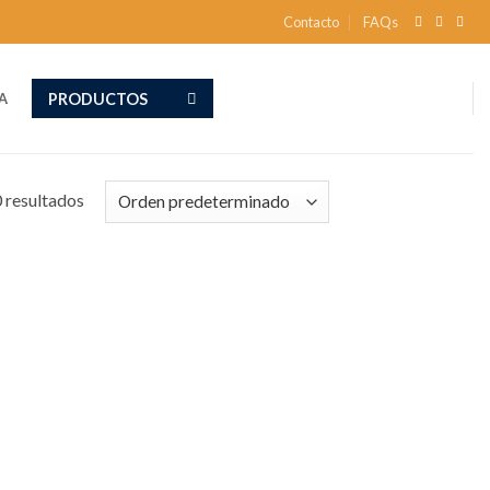
Contacto
FAQs
PRODUCTOS
A
 resultados