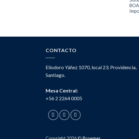
BOAR
Impo
CONTACTO
Eliodoro Yáñez 1070, local 23. Providencia,
Santiago.
Mesa Central:
+56 2 2264 0005
Copyright 2026 ©
Proemer