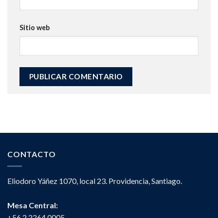
Sitio web
CONTACTO
Eliodoro Yáñez 1070, local 23. Providencia, Santiago.
Mesa Central:
+56 2 2264 0005