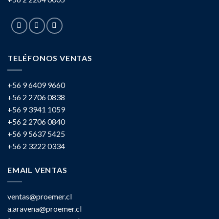
TELÉFONOS VENTAS
+56 9 6409 9660
+56 2 2706 0838
+56 9 3941 1059
+56 2 2706 0840
+56 9 5637 5425
+56 2 3222 0334
EMAIL VENTAS
ventas@proemer.cl
a.aravena@proemer.cl