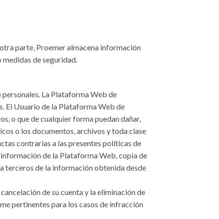
r otra parte, Proemer almacena información
o medidas de seguridad.
e personales. La Plataforma Web de
es. El Usuario de la Plataforma Web de
ros, o que de cualquier forma puedan dañar,
ticos o los documentos, archivos y toda clase
as contrarias a las presentes políticas de
e información de la Plataforma Web, copia de
 a terceros de la información obtenida desde
 cancelación de su cuenta y la eliminación de
ime pertinentes para los casos de infracción