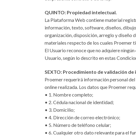
QUINTO: Propiedad intelectual.
La Plataforma Web contiene material registra
información, texto, software, diseños, dibuj
organización, disposición, arreglo y diseño 
materiales respecto de los cuales Proemer ti
El Usuario reconoce que no adquiere ningún 
Usuario, según lo descrito en estas Condici
SEXTO: Procedimiento de validación de 
Proemer requerirá información personal del U
online realizada. Los datos que Proemer requ
• 1. Nombre completo;
• 2. Cédula nacional de identidad;
• 3. Domicilio;
• 4. Dirección de correo electrónico;
• 5. Número de teléfono celular;
• 6. Cualquier otro dato relevante para el f