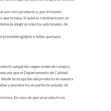
biar por otro producto o, por el mismo
so que la haya. Si quieres cambiarlo por un
e deberás elegir productos adicionales, de
e presenten golpes o fallas que haya
 producto adquirido según orden de compra.
 una vez que el Departamento de Calidad
es desde la recepción del producto en nuestra
etas y envoltorios en perfecto estado. Al
s mismos. En caso de que un producto no