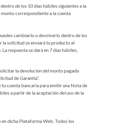
entro de los 10 días hábiles siguientes a la
l monto correspondiente a la cuenta
 puedes cambiarlo o devolverlo dentro de los
la solicitud se enviará tu producto al
 La respuesta se dará en 7 días hábiles,
 solicitar la devolución del monto pagado
icitud de Garantía”.
de tu cuenta bancaria para emitir una Nota de
les a partir de la aceptación del uso de la
e en dicha Plataforma Web. Todos los