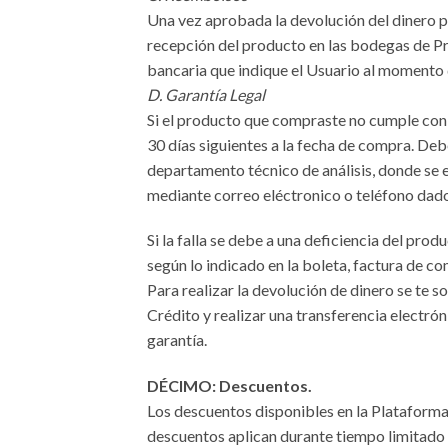
Una vez aprobada la devolución del dinero pa
recepción del producto en las bodegas de Pr
bancaria que indique el Usuario al momento d
D. Garantía Legal
Si el producto que compraste no cumple con 
30 días siguientes a la fecha de compra. Deb
departamento técnico de análisis, donde se ev
mediante correo eléctronico o teléfono dado
Si la falla se debe a una deficiencia del pro
según lo indicado en la boleta, factura de co
Para realizar la devolución de dinero se te s
Crédito y realizar una transferencia electrón
garantía.
DÉCIMO: Descuentos.
Los descuentos disponibles en la Plataform
descuentos aplican durante tiempo limitado y 