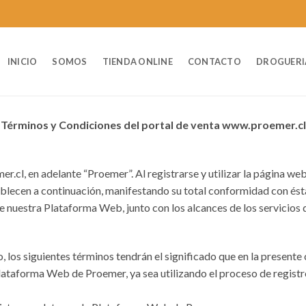
INICIO
SOMOS
TIENDA ONLINE
CONTACTO
DROGUERI
Términos y Condiciones del portal de venta www.proemer.cl
l, en adelante “Proemer”. Al registrarse y utilizar la página web
ablecen a continuación, manifestando su total conformidad con ésta
de nuestra Plataforma Web, junto con los alcances de los servicios
 los siguientes términos tendrán el significado que en la presente 
 Plataforma Web de Proemer, ya sea utilizando el proceso de registr