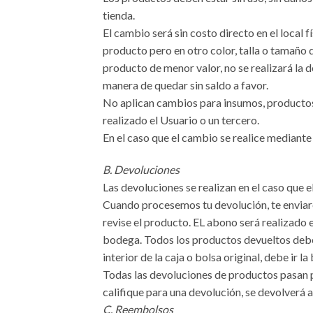
tienda.
El cambio será sin costo directo en el local 
producto pero en otro color, talla o tamaño d
producto de menor valor, no se realizará la d
manera de quedar sin saldo a favor.
No aplican cambios para insumos, productos 
realizado el Usuario o un tercero.
En el caso que el cambio se realice mediant
B. Devoluciones
Las devoluciones se realizan en el caso que 
Cuando procesemos tu devolución, te enviar
revise el producto. EL abono será realizado 
bodega. Todos los productos devueltos deben 
interior de la caja o bolsa original, debe ir 
Todas las devoluciones de productos pasan p
califique para una devolución, se devolverá a
C. Reembolsos