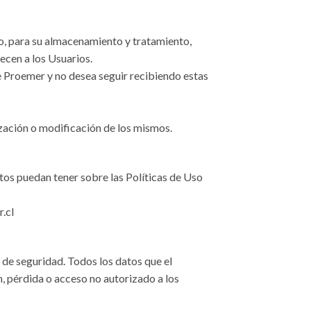
to, para su almacenamiento y tratamiento,
ecen a los Usuarios.
de Proemer y no desea seguir recibiendo estas
ización o modificación de los mismos.
stos puedan tener sobre las Políticas de Uso
.cl
de seguridad. Todos los datos que el
n, pérdida o acceso no autorizado a los