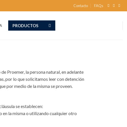
Contacto
FAQs
PRODUCTOS
A
 de Proemer, la persona natural, en adelante
s, por lo que solicitamos leer con detención
 que por medio de la misma se proveen.
cláusula se establecen:
o en la misma o utilizando cualquier otro