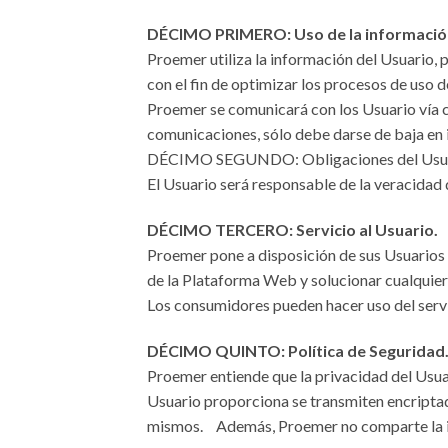
DÉCIMO PRIMERO: Uso de la información
Proemer utiliza la información del Usuario,
con el fin de optimizar los procesos de uso 
Proemer se comunicará con los Usuario vía co
comunicaciones, sólo debe darse de baja en
DÉCIMO SEGUNDO: Obligaciones del Usua
El Usuario será responsable de la veracidad
DÉCIMO TERCERO: Servicio al Usuario.
Proemer pone a disposición de sus Usuarios u
de la Plataforma Web y solucionar cualquier
Los consumidores pueden hacer uso del servi
DÉCIMO QUINTO: Política de Seguridad
Proemer entiende que la privacidad del Usua
Usuario proporciona se transmiten encriptado
mismos. Además, Proemer no comparte la in