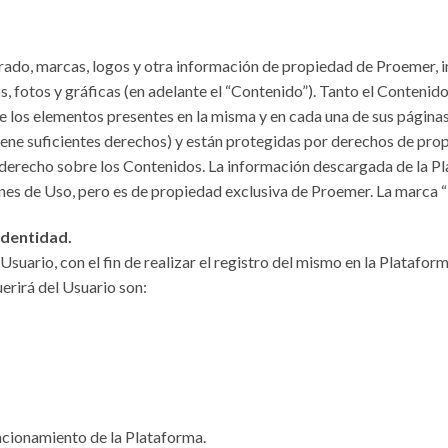
do, marcas, logos y otra información de propiedad de Proemer, inc
os, fotos y gráficas (en adelante el “Contenido”). Tanto el Conteni
de los elementos presentes en la misma y en cada una de sus págin
ene suficientes derechos) y están protegidas por derechos de propi
derecho sobre los Contenidos. La información descargada de la Pl
ones de Uso, pero es de propiedad exclusiva de Proemer. La marca 
identidad.
suario, con el fin de realizar el registro del mismo en la Plataf
erirá del Usuario son:
uncionamiento de la Plataforma.