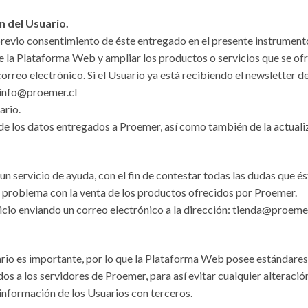
 del Usuario.
 previo consentimiento de éste entregado en el presente instrumen
de la Plataforma Web y ampliar los productos o servicios que se ofr
rreo electrónico. Si el Usuario ya está recibiendo el newsletter 
 info@proemer.cl
rio.
 de los datos entregados a Proemer, así como también de la actual
n servicio de ayuda, con el fin de contestar todas las dudas que é
 problema con la venta de los productos ofrecidos por Proemer.
cio enviando un correo electrónico a la dirección: tienda@proemer
.
rio es importante, por lo que la Plataforma Web posee estándares 
s a los servidores de Proemer, para así evitar cualquier alteració
formación de los Usuarios con terceros.