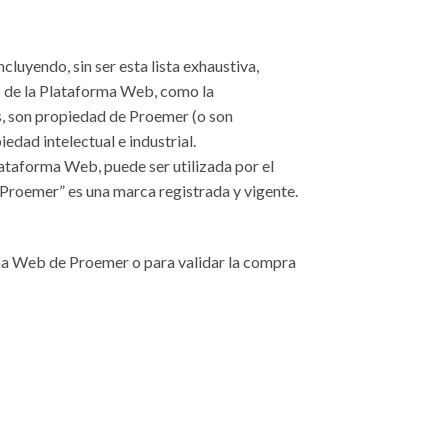
luyendo, sin ser esta lista exhaustiva,
do de la Plataforma Web, como la
as, son propiedad de Proemer (o son
edad intelectual e industrial.
ataforma Web, puede ser utilizada por el
“Proemer” es una marca registrada y vigente.
orma Web de Proemer o para validar la compra