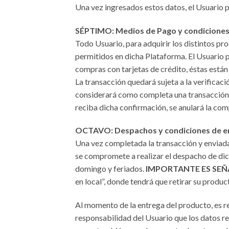
Una vez ingresados estos datos, el Usuario 
SÉPTIMO: Medios de Pago y condiciones
Todo Usuario, para adquirir los distintos p
permitidos en dicha Plataforma. El Usuario
compras con tarjetas de crédito, éstas están 
La transacción quedará sujeta a la verificac
considerará como completa una transacción m
reciba dicha confirmación, se anulará la com
OCTAVO: Despachos y condiciones de e
Una vez completada la transacción y enviada
se compromete a realizar el despacho de dic
domingo y feriados.
IMPORTANTE ES SEÑ
en local”, donde tendrá que retirar su produ
Al momento de la entrega del producto, es re
responsabilidad del Usuario que los datos r