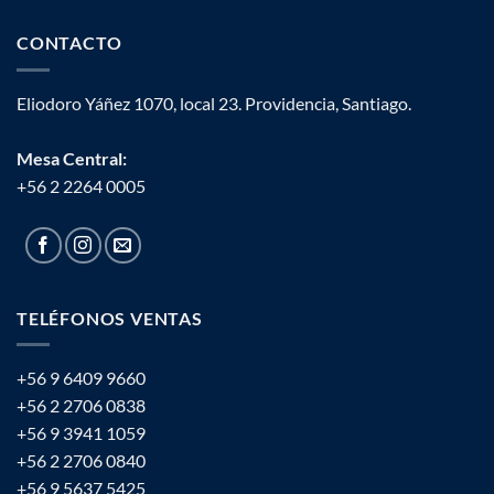
CONTACTO
Eliodoro Yáñez 1070, local 23. Providencia, Santiago.
Mesa Central:
+56 2 2264 0005
TELÉFONOS VENTAS
+56 9 6409 9660
+56 2 2706 0838
+56 9 3941 1059
+56 2 2706 0840
+56 9 5637 5425